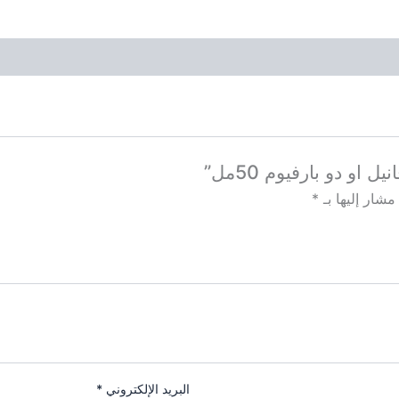
او دو بارفيوم 50مل”
مشار إليها بـ
*
البريد الإلكتروني
*