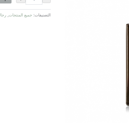
50مل
التصنيفات:
جميع المنتجات
,
رجال