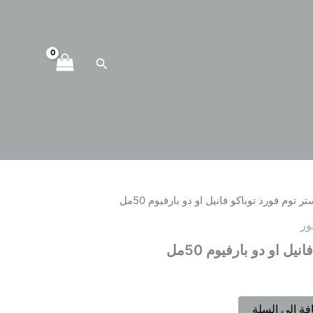
البحث
ر توم فورد توباكو فانيل او دو بارفيوم 50مل
ر
يل او دو بارفيوم 50مل
فة إلى السلة