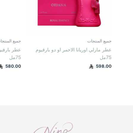
جميع المنتجات
جميع المنتجا
عطر مارلي اوريانا الاحمر او دو بارفيوم
عطر بارفيوم
75مل
75مل
580.00
598.00