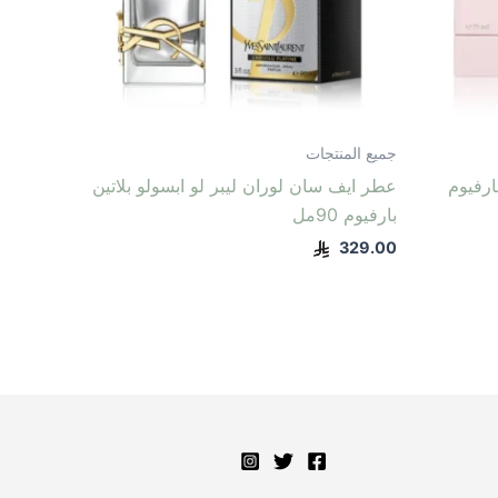
جميع المنتجات
ارفيوم
عطر ايف سان لوران ليبر لو ابسولو بلاتين
بارفيوم 90مل
329.00