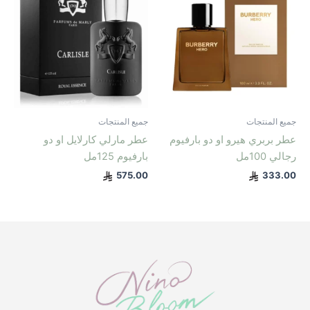
جميع المنتجات
جميع المنتجات
عطر بربري هيرو او دو بارفيوم
عطر مارلي كارلايل او دو
رجالي 100مل
بارفيوم 125مل
575.00
333.00