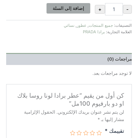
إضافة إلى السلة
+
-
التصنيفات:
جميع المنتجات
,
عطور
,
نسائي
العلامة التجارية:
برادا PRADA
مراجعات (0)
لا توجد مراجعات بعد.
كن أول من يقيم “عطر برادا لونا روسا بلاك
او دو بارفيوم 100مل”
لن يتم نشر عنوان بريدك الإلكتروني.
الحقول الإلزامية
مشار إليها بـ
*
تقييمك
*