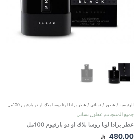
الرئيسية
/
عطور
/
نسائي
/ عطر برادا لونا روسا بلاك او دو بارفيوم 100مل
جميع المنتجات
,
عطور
,
نسائي
عطر برادا لونا روسا بلاك او دو بارفيوم 100مل
480.00