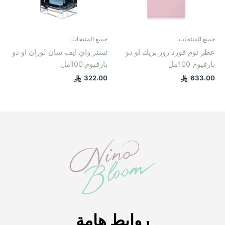
جميع المنتجات
جميع المنتجات
عطر توم فورد روز بريك او دو
تستر واي ايف سان لوران او دو
بارفيوم 100مل
بارفيوم 100مل
322.00
633.00
روابط هامة