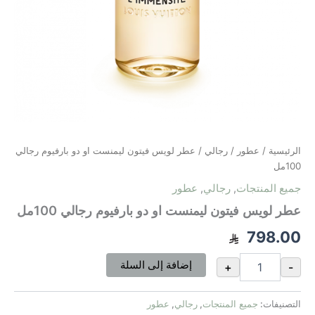
الرئيسية
/
عطور
/
رجالي
/ عطر لويس فيتون ليمنست او دو بارفيوم رجالي
100مل
جميع المنتجات
,
رجالي
,
عطور
عطر لويس فيتون ليمنست او دو بارفيوم رجالي 100مل
798.00
إضافة إلى السلة
+
-
التصنيفات:
جميع المنتجات
,
رجالي
,
عطور