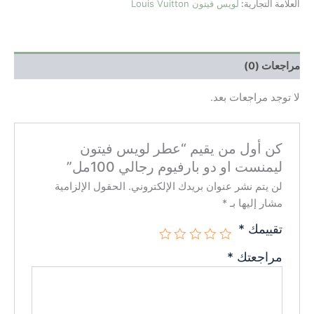
العلامة التجارية:
لويس فيتون Louis Vuitton
مراجعات (0)
لا توجد مراجعات بعد.
كن أول من يقيم “عطر لويس فيتون
ليمنست او دو بارفيوم رجالي 100مل”
لن يتم نشر عنوان بريدك الإلكتروني.
الحقول الإلزامية
مشار إليها بـ
*
تقييمك
*
مراجعتك
*